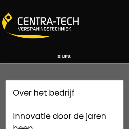
Spring
naar
inhoud
MENU
Over het bedrijf
Innovatie door de jaren
heen