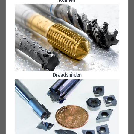
Ruimen
Draadsnijden