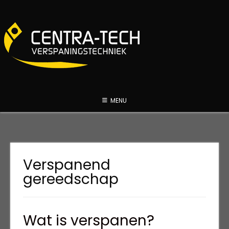
Spring
naar
inhoud
MENU
Verspanend
gereedschap
Wat is verspanen?