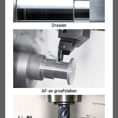
Draaien
Af- en groefsteken