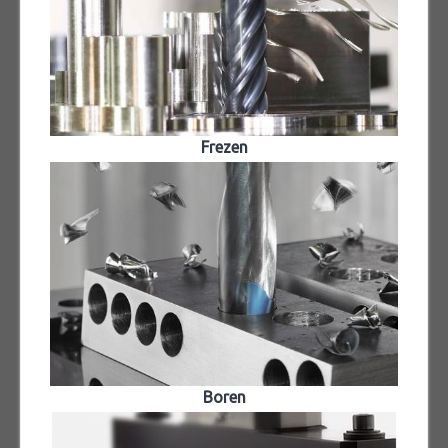
Frezen
Boren