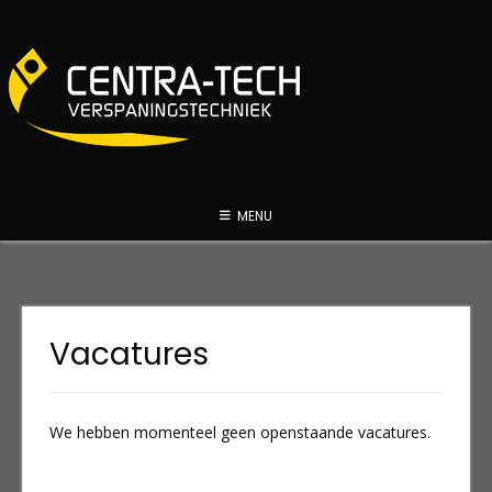
Spring
naar
inhoud
MENU
Vacatures
We hebben momenteel geen openstaande vacatures.