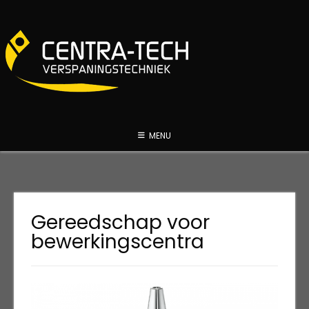
Spring
naar
inhoud
MENU
Gereedschap voor
bewerkingscentra