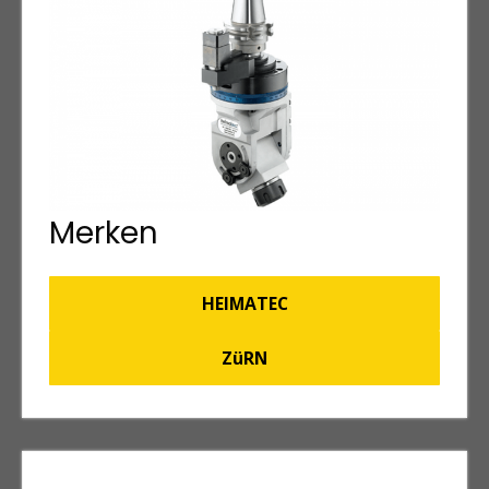
Merken
HEIMATEC
ZüRN