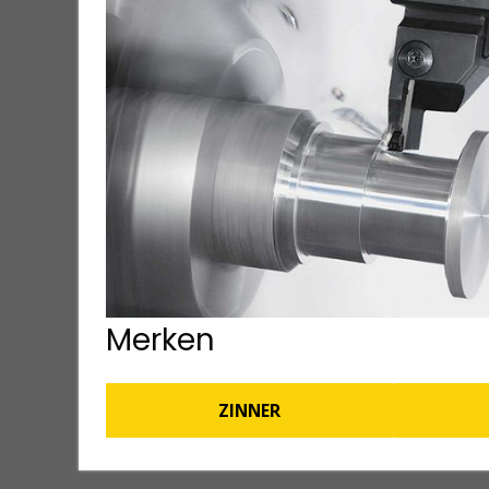
Merken
ZINNER