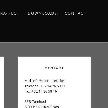
RA-TECH
DOWNLOADS
CONTACT
CONTACT
Mail:
info@centra-tech.be
Telefoon: +32 14 26 58 11
Fax: +32 14 26 58 16
RPR Turnhout
BTW BE 0440.409.989