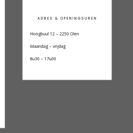
ADRES & OPENINGSUREN
Hoogbuul 12 – 2250 Olen
Maandag – vrijdag
8u30 – 17u00