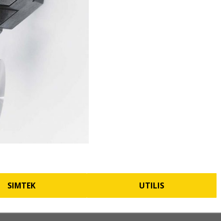
SIMTEK
UTILIS