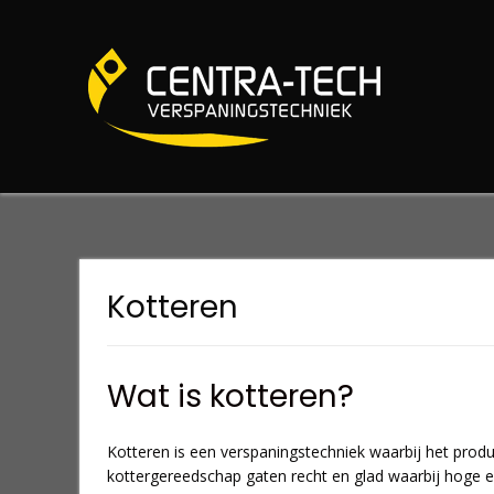
Spring
naar
inhoud
Kotteren
Wat is kotteren?
Kotteren is een verspaningstechniek waarbij het produ
kottergereedschap gaten recht en glad waarbij hoge e