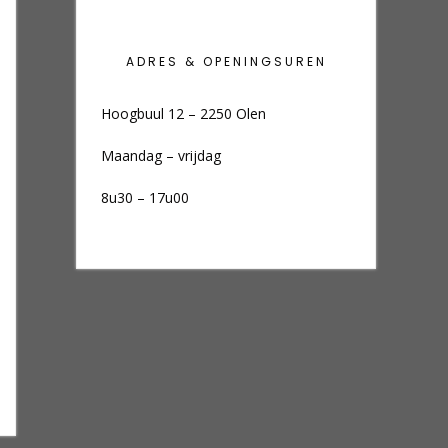
ADRES & OPENINGSUREN
Hoogbuul 12 – 2250 Olen
Maandag – vrijdag
8u30 – 17u00