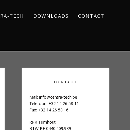
RA-TECH
DOWNLOADS
CONTACT
CONTACT
Mail:
info@centra-tech.be
Telefoon: +32 14 26 58 11
Fax: +32 14 26 58 16
RPR Turnhout
BTW BE 0440.409.989