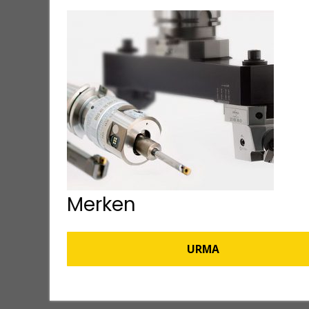
Merken
URMA