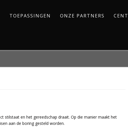
TOEPASSINGEN
ONZE PARTNERS
CENT
ct stilstaat en het gereedschap draait. Op die manier maakt het
isen aan de boring gesteld worden.