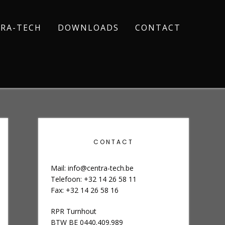
RA-TECH
DOWNLOADS
CONTACT
CONTACT
Mail:
info@centra-tech.be
Telefoon: +32 14 26 58 11
Fax: +32 14 26 58 16
RPR Turnhout
BTW BE 0440.409.989