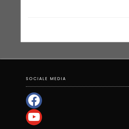
Bericht
navigatie
SOCIALE MEDIA
facebook
youtube